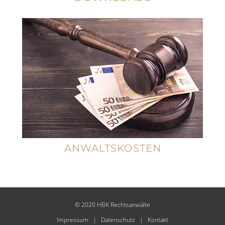
ANWALTSKOSTEN
© 2020 HBK Rechtsanwälte
Impressum
|
Datenschutz
|
Kontakt