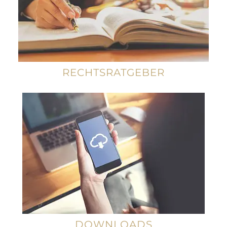
RECHTSRATGEBER
DOWNLOADS